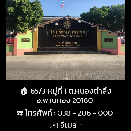
🏠
65/3 หมู่ที่ 1 ต.หนองตำลึง
อ.พานทอง 20160
☎️ โทรศัพท์ : 038 - 206 - 000
✉️ อีเมล :