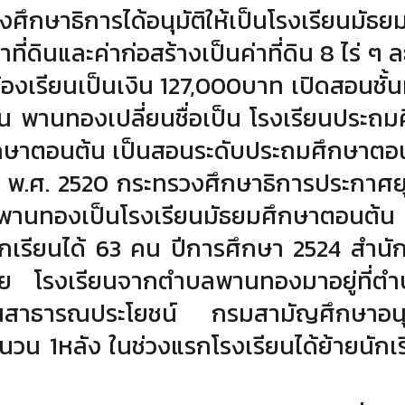
ศึกษาธิการได้อนุมัติให้เป็นโรงเรียนมั
่ดินและค่าก่อสร้างเป็นค่าที่ดิน
8 ไร่ ๆ 
้องเรียนเป็นเงิน
127,000บาท เปิดสอนชั้นม
ยน
พานทองเปลี่ยนชื่อเป็น โรงเรียนประถ
กษาตอนต้น เป็นสอนระดับประถมศึกษาตอนป
ี พ.ศ. 2520 กระทรวงศึกษาธิการประกาศ
ยนพานทองเป็นโรงเรียนมัธยมศึกษาตอนต้น สอ
กเรียนได้ 63 คน
ปีการศึกษา 2524 สําน
าย
โรงเรียนจากตําบลพานทองมาอยู่ที่
นที่ดินสาธารณประโยชน์ กรมสามัญศึกษาอน
นวน 1หลัง ในช่วงแรกโรงเรียนได้ย้ายนักเ