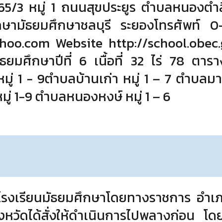
 65/3 หมู่ 1 ถนนสุขประยูร ตําบลหนองตํา
ารศึกษามัธยมศึกษาชลบุรี ระยองโทรศัพ
o.com Website http://school.obec.go
มัธยมศึกษาปีที่ 6 เนื้อที่ 32 ไร่ 78 ตารา
่ 1 - 9ตําบลบ้านเก่า หมู่ 1 – 7 ตําบลม
มู่ 1-9 ตําบลหนองหงษ์ หมู่ 1 – 6
ป็นโรงเรียนมัธยมศึกษาโดยทางราชการ อํา
งหวัดได้สั่งให้ดําเนินการไปพลางก่อน โด