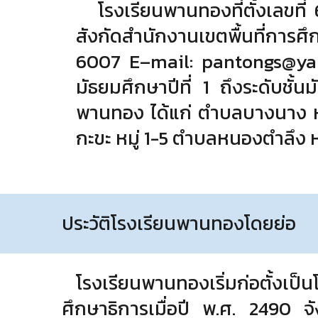
โรงเรียนพานทองที่ตั้งเลขที่
สังกัดสํานักงานเขตพื้นที่ก
6007 E–mail: pantongs@yaho
มัธยมศึกษาปีที่ 1 ถึงระดับชั้น
พานทอง ได้แก่ ตําบลบางนาง หมู
กะขะ หมู่ 1-5 ตําบลหนองตําลึง ห
ประวัติโรงเรียนพานทองโดยย่อ
โรงเรียนพานทองเริ่มก่อตั้งเ
ศึกษาธิการเมื่อปี พ.ศ. 2490 จั