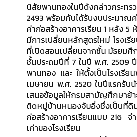
นิสัยพานทองในปีดังกล่าวกระทรวง
2493 พร้อมกับได้รับงบประมาณค่าที
ค่าก่อสร้างอาคารเรียน 1 หลัง 5 ห
มีการเปลี่ยนหลักสูตรใหม่ โรงเรี
ที่เปิดสอนเปลี่ยนจากชั้น
มัธยมศึ
ชั้นประถมปีที่ 7 ในปี พ.ศ. 2509
ป
พานทอง และ
ให้ตั้งเป็นโรงเรี
เมษายน
พ.ศ. 2520 ในปีแรกรับนั
เสนอข้อมูลให้กรมสามัญศึกษาย้
ติดหมู่บ้านหนองจับอึ่งซึ่งเป็
ก่อสร้างอาคารเรียนแบบ
216 จํา
เก่าของโรงเรียน