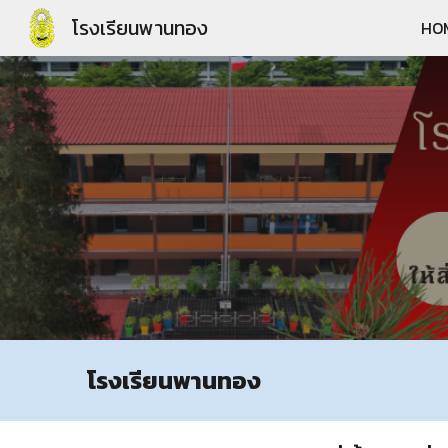
โรงเรียนพานทอง
HO
Sk
โรงเรียนพานทอง