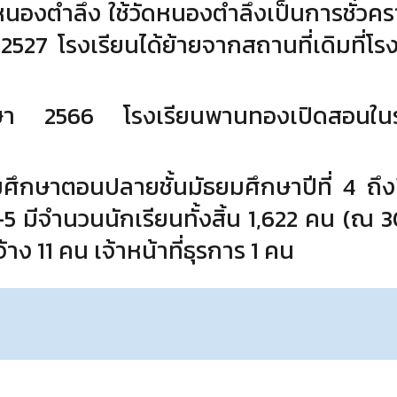
หนองตําลึง ใช้วัดหนองตําลึงเป็นการชั่วคร
527 โรงเรียนได้ย้ายจากสถานที่เดิมที่โรง
ษา 2566 โรงเรียนพานทองเปิดสอนในระ
ัธยมศึกษาตอนปลายชั้นมัธยมศึกษาปีที่ 4 ถึง
5 มีจํานวนนักเรียนทั้งสิ้น 1,622 คน (ณ 3
าง 11 คน เจ้าหน้าที่ธุรการ 1 คน